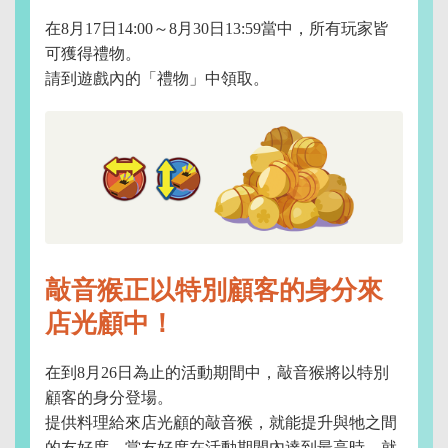
在8月17日14:00～8月30日13:59當中，所有玩家皆
可獲得禮物。
請到遊戲內的「禮物」中領取。
敲音猴正以特別顧客的身分來
店光顧中！
在到8月26日為止的活動期間中，敲音猴將以特別
顧客的身分登場。
提供料理給來店光顧的敲音猴，就能提升與牠之間
的友好度。當友好度在活動期間內達到最高時，就