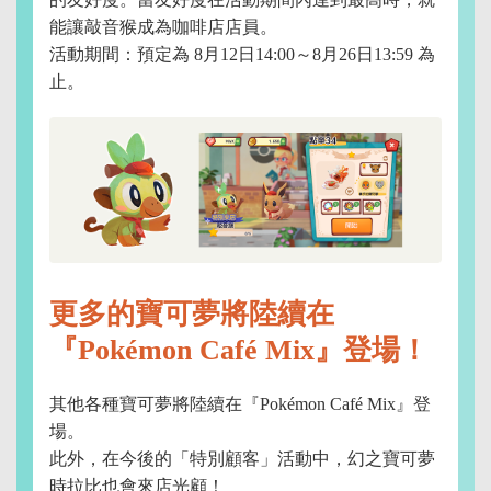
能讓敲音猴成為咖啡店店員。
活動期間：預定為 8月12日14:00～8月26日13:59 為
止。
更多的寶可夢將陸續在
『Pokémon Café Mix』登場！
其他各種寶可夢將陸續在『Pokémon Café Mix』登
場。
此外，在今後的「特別顧客」活動中，幻之寶可夢
時拉比也會來店光顧！