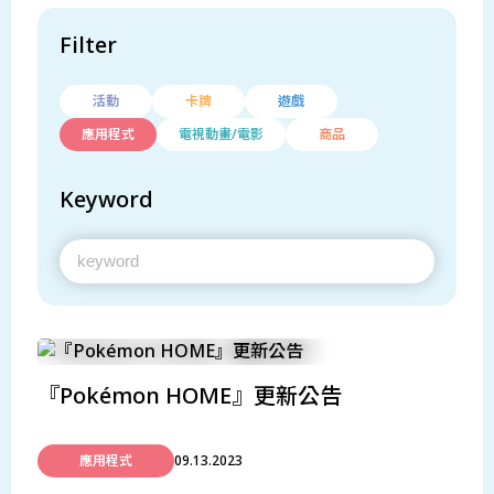
Filter
活動
卡牌
遊戲
應用程式
電視動畫/電影
商品
Keyword
『Pokémon HOME』更新公告
應用程式
09.13.2023