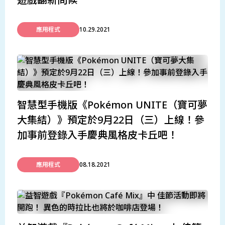
遊戲翻新問候
應用程式
10.29.2021
智慧型手機版《Pokémon UNITE（寶可夢
大集結）》預定於9月22日（三）上線！參
加事前登錄入手慶典風格皮卡丘吧！
應用程式
08.18.2021