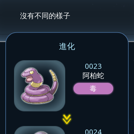
沒有不同的樣子
進化
0023
阿柏蛇
毒
0024