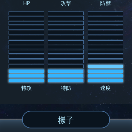
HP
攻擊
防禦
特攻
特防
速度
樣子