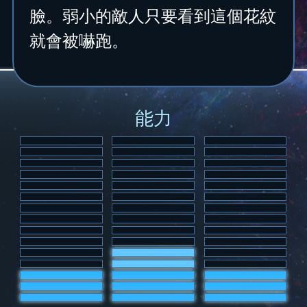
臉。弱小的敵人只要看到這個花紋
就會被嚇跑。
能力