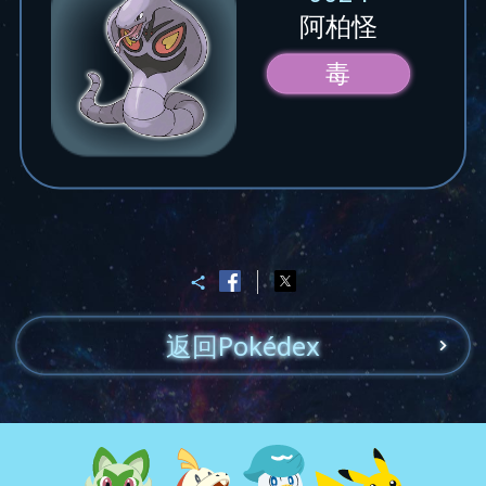
阿柏怪
毒
返回Pokédex