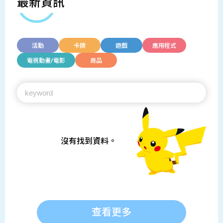
最新資訊
活動
卡牌
遊戲
應用程式
電視動畫/電影
商品
沒有找到資料。
查看更多