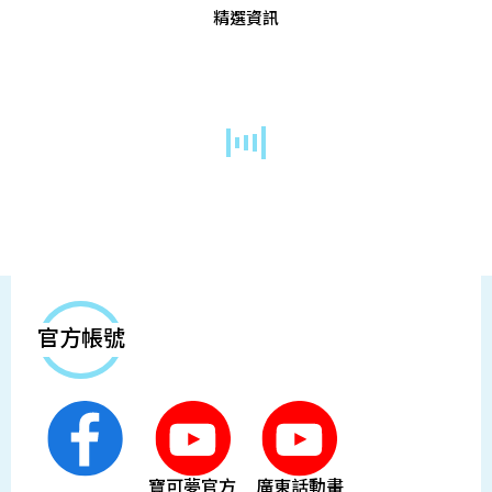
精選資訊
官方帳號
寶可夢官方
廣東話動畫