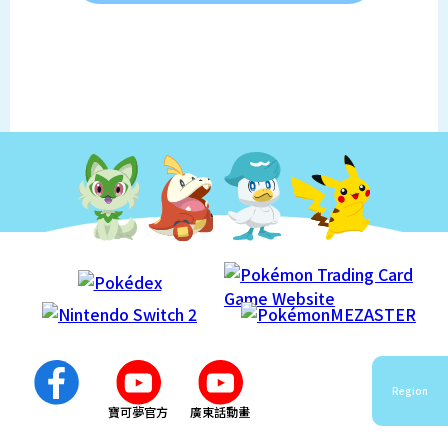
Region
寶可夢官方
廣東話動畫