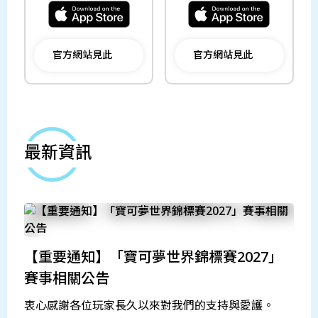
官方網站見此
官方網站見此
最新資訊
【重要通知】「寶可夢世界錦標賽2027」
賽事相關公告
衷心感謝各位玩家長久以來對我們的支持與愛護。