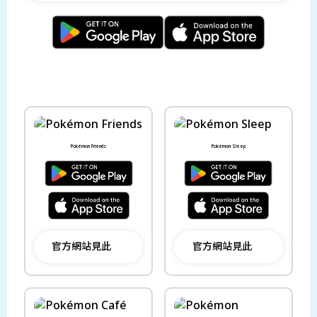
Pokémon Friends
Pokémon Sleep
官方網站見此
官方網站見此