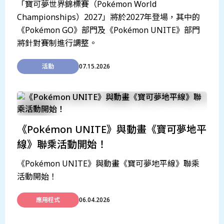
「寶可夢世界錦標賽（Pokémon World
Championships）2027」將於2027年登場，其中的
《Pokémon GO》部門及《Pokémon UNITE》部門
將針對賽制進行調整。
活動
07.15.2026
《Pokémon UNITE》與動畫《寶可夢地平
線》聯乘活動開始！
《Pokémon UNITE》與動畫《寶可夢地平線》聯乘
活動開始！
應用程式
06.04.2026