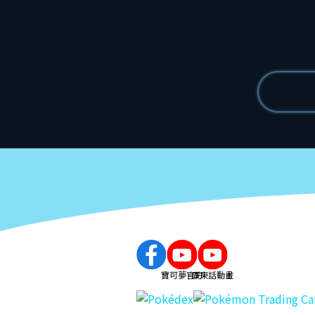
寶可夢官方
廣東話動畫