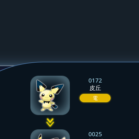
0172
皮丘
電
0025