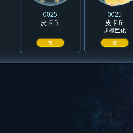
0025
0025
皮卡丘
皮卡丘
超極巨化
電
電