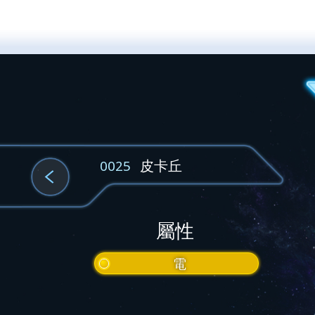
皮卡丘
0025
屬性
電