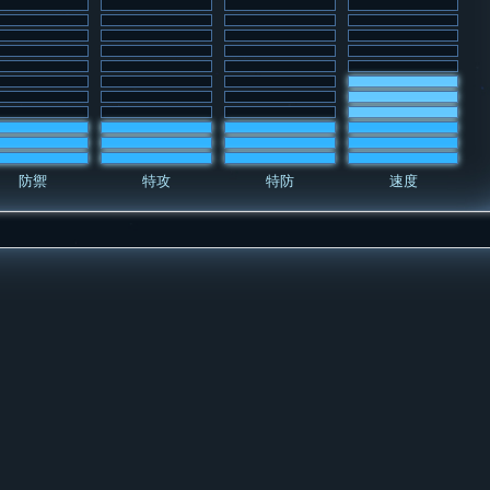
防禦
特攻
特防
速度