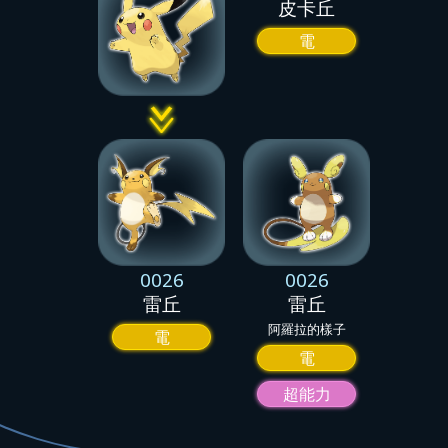
皮卡丘
電
0026
0026
雷丘
雷丘
阿羅拉的樣子
電
電
超能力