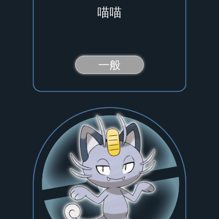
喵喵
一般