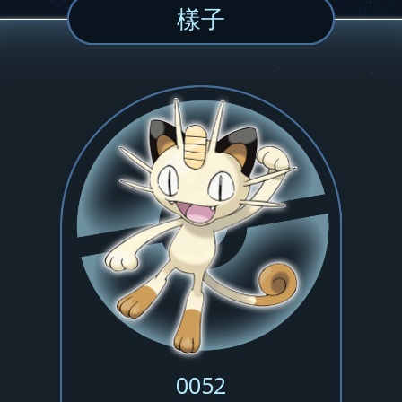
樣子
0052