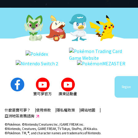
Region
寶可夢官方
廣東話動畫
什麼是寶可夢？
使用條款
隱私權政策
網站地圖
亞洲地區商務諮詢
©Pokémon. ©Nintendo/Creatures Inc./GAME FREAK inc.
©Nintendo, Creatures, GAME FREAK, TV Tokyo, ShoPro, JR Kikaku.
©Pokémon. TM, ®, and character names are trademarks of Nintendo.