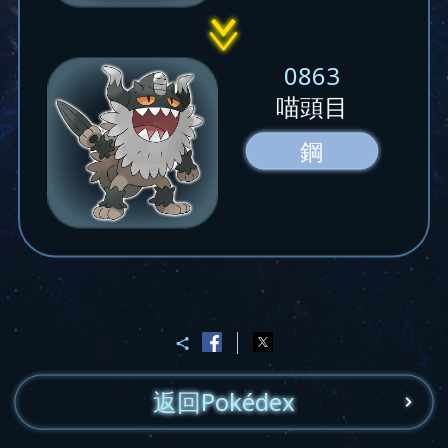
0863
喵頭目
鋼
返回Pokédex