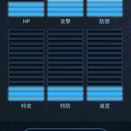
HP
攻擊
防禦
特攻
特防
速度