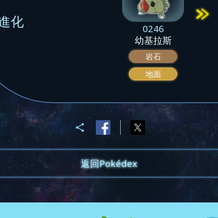
進化
0246
幼基拉斯
岩石
地面
返回Pokédex