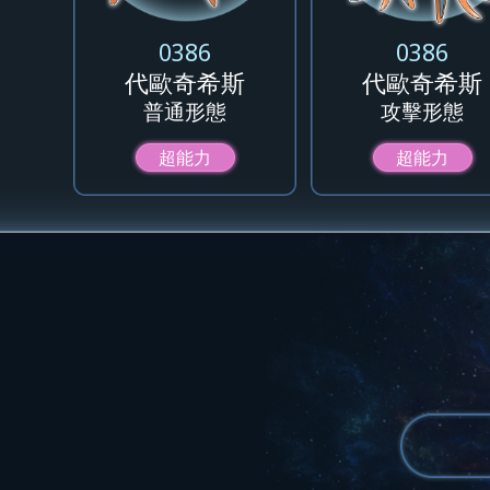
0386
0386
代歐奇希斯
代歐奇希斯
普通形態
攻擊形態
超能力
超能力