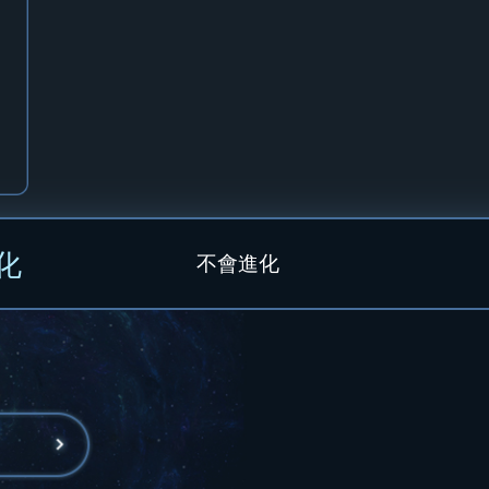
化
不會進化