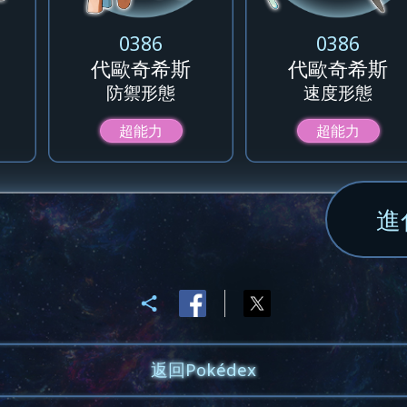
0386
0386
代歐奇希斯
代歐奇希斯
防禦形態
速度形態
超能力
超能力
進
返回Pokédex