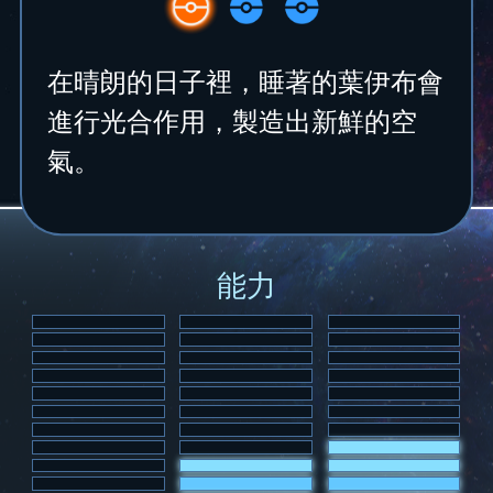
在晴朗的日子裡，睡著的葉伊布會
進行光合作用，製造出新鮮的空
氣。
能力