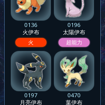
0136
0196
火伊布
太陽伊布
火
超能力
0197
0470
月亮伊布
葉伊布