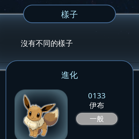
樣子
沒有不同的樣子
進化
0133
伊布
一般