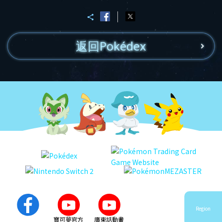
返回Pokédex
Region
寶可夢官方
廣東話動畫