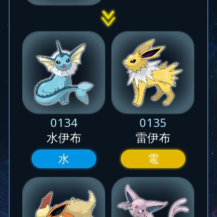
0134
0135
水伊布
雷伊布
水
電