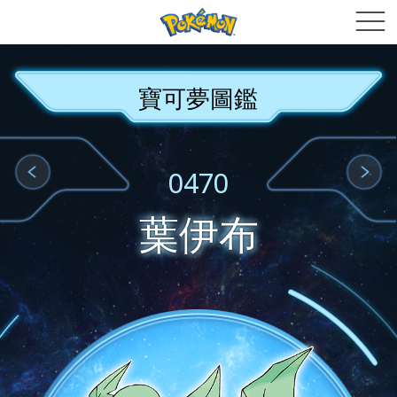
寶可夢圖鑑
0470
葉伊布