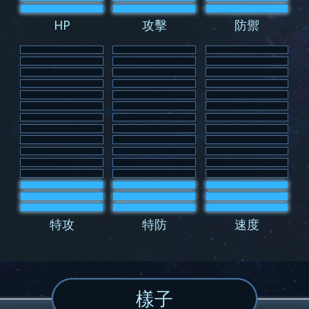
HP
攻擊
防禦
特攻
特防
速度
樣子