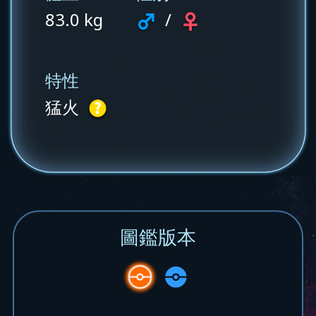
83.0 kg
/
特性
猛火
圖鑑版本