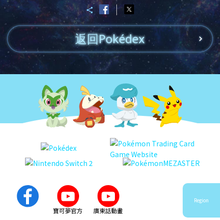
返回Pokédex
Region
寶可夢官方
廣東話動畫