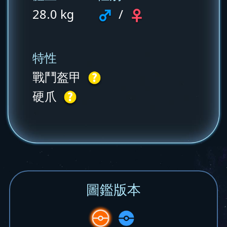
28.0 kg
/
特性
戰鬥盔甲
硬爪
圖鑑版本