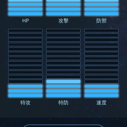
HP
攻擊
防禦
特攻
特防
速度