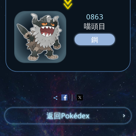
0863
喵頭目
鋼
返回Pokédex