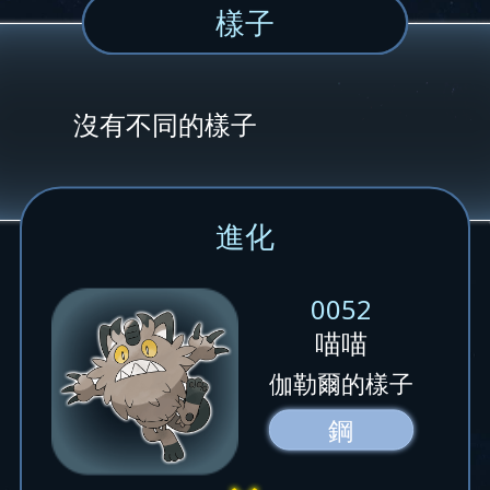
樣子
沒有不同的樣子
進化
0052
喵喵
伽勒爾的樣子
鋼