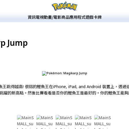
資訊
電視動畫/電影
商品
應用程式
遊戲
卡牌
rp Jump
跳得越高! 很弱的鯉魚王在iPhone, iPad, and Android 裝置
跳躍的新高點。然後比賽看看是否你的鯉魚王是最好的。你的鯉魚王能夠