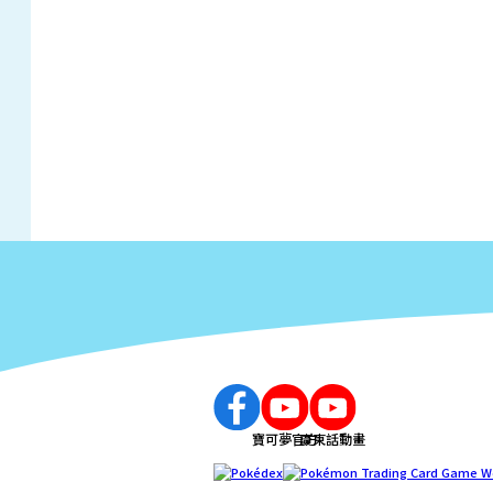
寶可夢官方
廣東話動畫