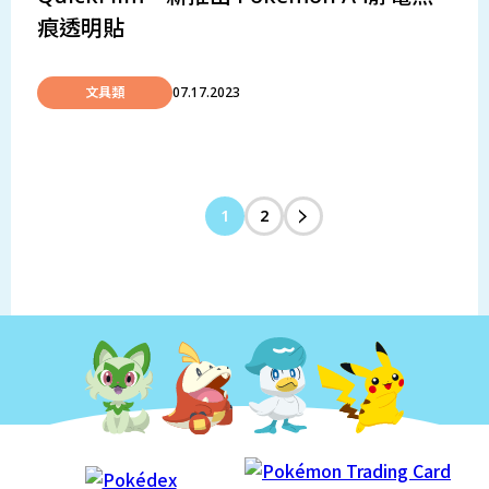
痕透明貼
文具類
07.17.2023
1
2